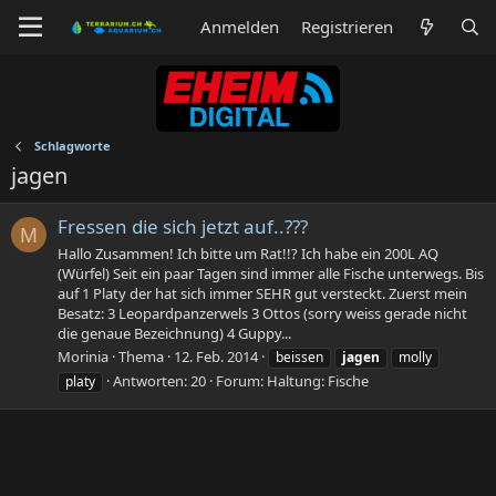
Anmelden
Registrieren
Schlagworte
jagen
Fressen die sich jetzt auf..???
M
Hallo Zusammen! Ich bitte um Rat!!? Ich habe ein 200L AQ
(Würfel) Seit ein paar Tagen sind immer alle Fische unterwegs. Bis
auf 1 Platy der hat sich immer SEHR gut versteckt. Zuerst mein
Besatz: 3 Leopardpanzerwels 3 Ottos (sorry weiss gerade nicht
die genaue Bezeichnung) 4 Guppy...
Morinia
Thema
12. Feb. 2014
beissen
jagen
molly
Antworten: 20
Forum:
Haltung: Fische
platy